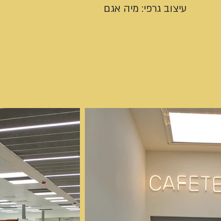
עיצוב גרפי: מיה אגם